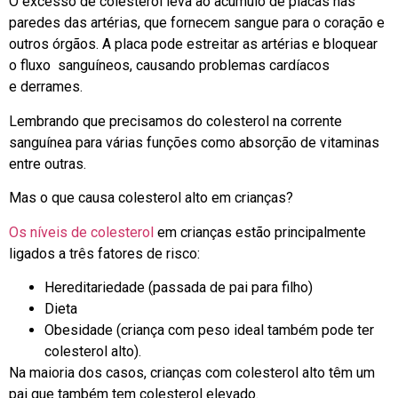
O excesso de colesterol leva ao acúmulo de placas nas
paredes das artérias, que fornecem sangue para o coração e
outros órgãos. A placa pode estreitar as artérias e bloquear
o fluxo sanguíneos, causando problemas cardíacos
e derrames.
Lembrando que precisamos do colesterol na corrente
sanguínea para várias funções como absorção de vitaminas
entre outras.
Mas o que causa colesterol alto em crianças?
Os níveis de colesterol
em crianças estão principalmente
ligados a três fatores de risco:
Hereditariedade (passada de pai para filho)
Dieta
Obesidade (criança com peso ideal também pode ter
colesterol alto).
Na maioria dos casos, crianças com colesterol alto têm um
pai que também tem colesterol elevado.