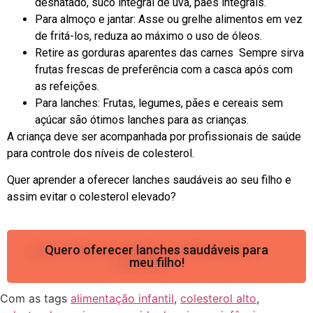
desnatado, suco integral de uva, pães integrais.
Para almoço e jantar: Asse ou grelhe alimentos em vez
de fritá-los, reduza ao máximo o uso de óleos.
Retire as gorduras aparentes das carnes Sempre sirva
frutas frescas de preferência com a casca após com
as refeições.
Para lanches: Frutas, legumes, pães e cereais sem
açúcar são ótimos lanches para as crianças.
A criança deve ser acompanhada por profissionais de saúde
para controle dos níveis de colesterol.
Quer aprender a oferecer lanches saudáveis ao seu filho e
assim evitar o colesterol elevado?
Quero oferecer lanches saudáveis para
meu filho!
Com as tags
alimentação infantil
,
colesterol alto
,