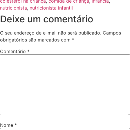
colesterol na criança
,
comida de criança
,
infância
,
nutricionista
,
nutricionista infantil
Deixe um comentário
O seu endereço de e-mail não será publicado.
Campos
obrigatórios são marcados com
*
Comentário
*
Nome
*