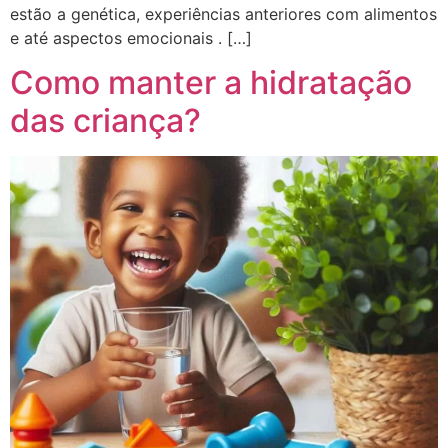
estão a genética, experiências anteriores com alimentos
e até aspectos emocionais . […]
Como manter a hidratação
das criança?