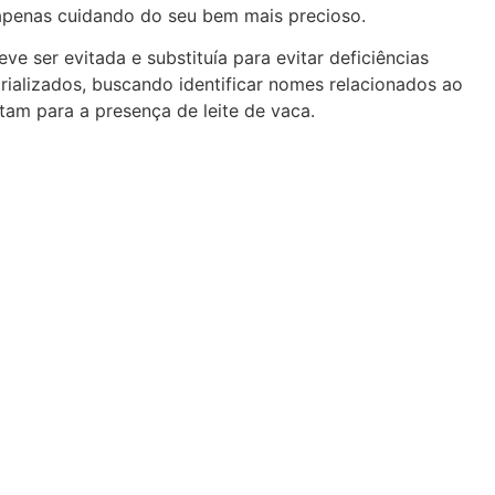
 apenas cuidando do seu bem mais precioso.
 ser evitada e substituía para evitar deficiências
trializados, buscando identificar nomes relacionados ao
am para a presença de leite de vaca.