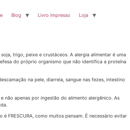
e
Blog
Livro impresso
Loja
oja, trigo, peixe e crustáceos. A alergia alimentar é uma
fesa do próprio organismo que não identifica a proteína
escamação na pele, diarreia, sangue nas fezes, intestino
 e não apenas por ingestão do alimento alergênico. As
ida.
ão é FRESCURA, como muitos pensam. É necessário evitar