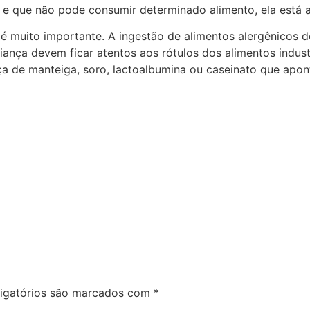
a e que não pode consumir determinado alimento, ela está
muito importante. A ingestão de alimentos alergênicos deve
riança devem ficar atentos aos rótulos dos alimentos indus
 de manteiga, soro, lactoalbumina ou caseinato que apont
igatórios são marcados com
*