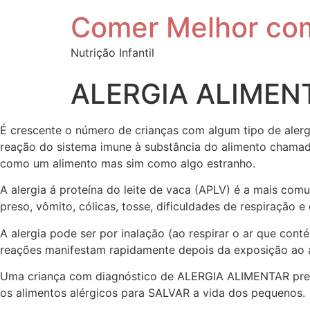
Comer Melhor co
Nutrição Infantil
ALERGIA ALIMEN
É crescente o número de crianças com algum tipo de alergi
reação do sistema imune à substância do alimento chamad
como um alimento mas sim como algo estranho.
A alergia á proteína do leite de vaca (APLV) é a mais com
preso, vômito, cólicas, tosse, dificuldades de respiração e
A alergia pode ser por inalação (ao respirar o ar que con
reações manifestam rapidamente depois da exposição ao
Uma criança com diagnóstico de ALERGIA ALIMENTAR preci
os alimentos alérgicos para SALVAR a vida dos pequenos.