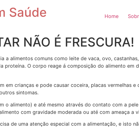
m Saúde
Home
Sobr
TAR NÃO É FRESCURA!
a a alimentos comuns como leite de vaca, ovo, castanhas, s
a proteína. O corpo reage á composição do alimento em de
um em crianças e pode causar coceira, placas vermelhas e d
 outros sintomas.
tém o alimento) e até mesmo através do contato com a pele
 alimento com gravidade moderada ou até com ameaça a v
sa de uma atenção especial com a alimentação, e isto n